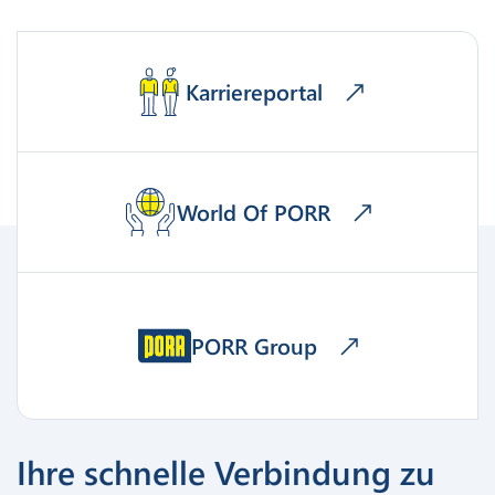
Karriereportal
World Of PORR
PORR Group
Ihre schnelle Verbindung zu