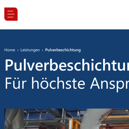
Inhaltsbereich
Suche
Home
Leistungen
Pulverbeschichtung
Pulverbeschicht
Für höchste Ansp