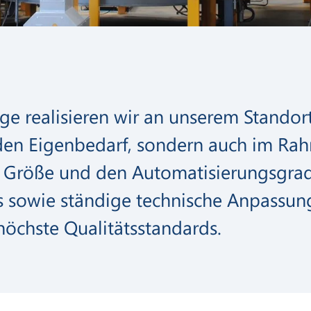
ge realisieren wir an unserem Standor
r den Eigenbedarf, sondern auch im R
die Größe und den Automatisierungsgra
s sowie ständige technische Anpassun
höchste Qualitätsstandards.