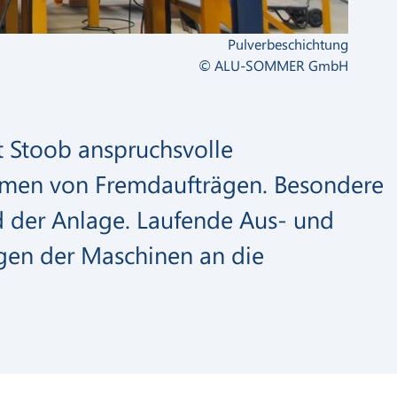
Pulverbeschichtung
© ALU-SOMMER GmbH
t Stoob anspruchsvolle
ahmen von Fremdaufträgen. Besondere
d der Anlage. Laufende Aus- und
gen der Maschinen an die