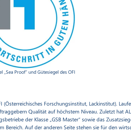
el „Sea Proof“ und Gütesiegel des OFI
 (Österreichisches Forschungsinstitut, Lackinstitut). La
uftraggebern Qualität auf höchstem Niveau. Zuletzt hat 
sbetriebe der Klasse „GSB Master“ sowie das Zusatzsiegel
em Bereich. Auf der anderen Seite stehen sie für den wirts