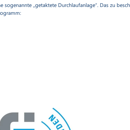
ine sogenannte „getaktete Durchlaufanlage“. Das zu besc
programm: