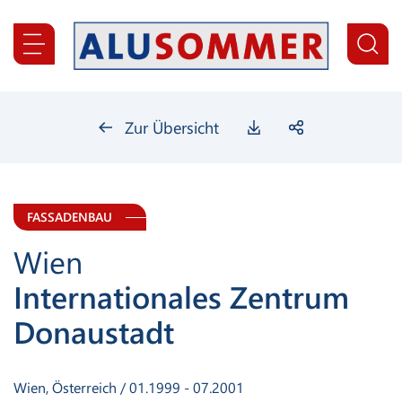
Inhaltsbereich
Suche
Zur Übersicht
FASSADENBAU
Wien
Internationales Zentrum
Donaustadt
Wien, Österreich / 01.1999 - 07.2001