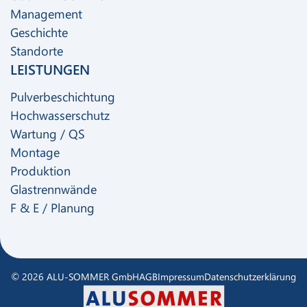
Management
Geschichte
Standorte
LEISTUNGEN
Pulverbeschichtung
Hochwasserschutz
Wartung / QS
Montage
Produktion
Glastrennwände
F & E / Planung
© 2026 ALU-SOMMER GmbH
AGB
Impressum
Datenschutzerklärung