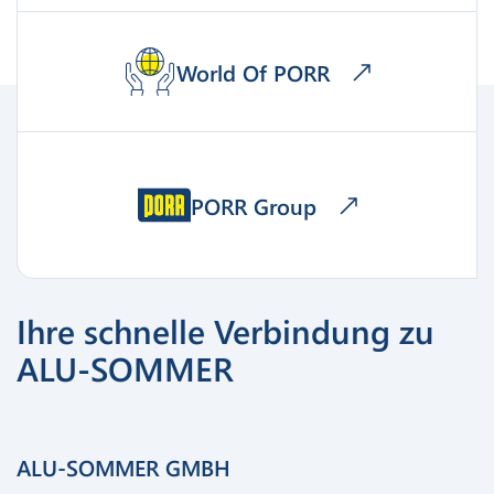
World Of PORR
PORR Group
Ihre schnelle Verbindung zu
ALU-SOMMER
ALU-SOMMER GMBH